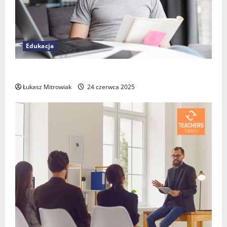
Edukacja
Dlaczego warto robić kursy doszkalające?
Łukasz Mitrowiak
24 czerwca 2025