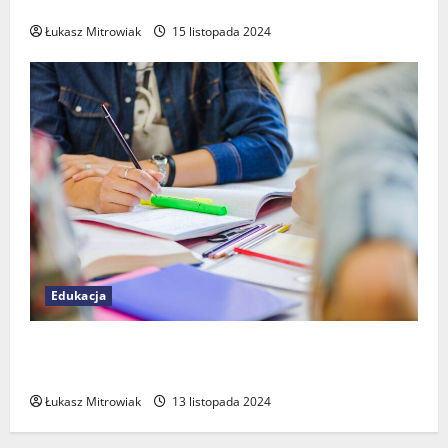
Samodzielna nauka niemieckiego czy kurs?
Łukasz Mitrowiak
15 listopada 2024
Edukacja
Czego uczą studia na kierunku integracja
sensoryczna?
Łukasz Mitrowiak
13 listopada 2024