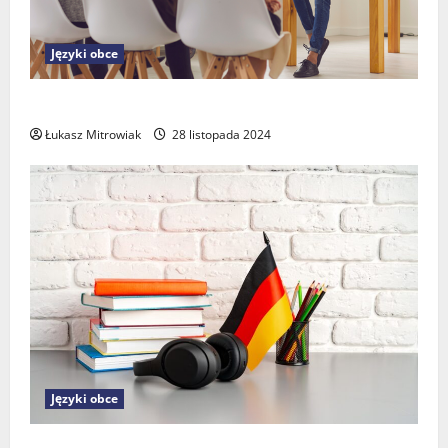
Języki obce
Jak skutecznie uczyć się języka włoskiego w firmie?
Łukasz Mitrowiak
28 listopada 2024
Języki obce