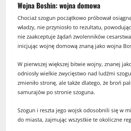
Wojna Boshin: wojna domowa
Chociaż szogun początkowo próbował osiągną
władzy, nie przyniosło to rezultatu, powodują
nie zaakceptuje żądań zwolenników cesarstwa,
inicjując wojnę domową znaną jako wojna Bo
W pierwszej większej bitwie wojny, znanej ja
odniosły wielkie zwycięstwo nad ludźmi szogu
zmieniło stronę, ale także dlatego, że broń pa
samurajów po stronie szoguna.
Szogun i reszta jego wojsk odosobnili się w mi
do miasta, zajmując wszystkie te okoliczne reg