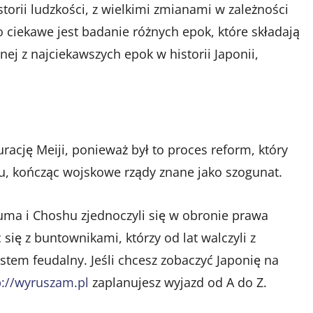
istorii ludzkości, z wielkimi zmianami w zależności
 ciekawe jest badanie różnych epok, które składają
nej z najciekawszych epok w historii Japonii,
ację Meiji, ponieważ był to proces reform, który
ku, kończąc wojskowe rządy znane jako szogunat.
uma i Choshu zjednoczyli się w obronie prawa
się z buntownikami, którzy od lat walczyli z
stem feudalny. Jeśli chcesz zobaczyć Japonię na
p://wyruszam.pl
zaplanujesz wyjazd od A do Z.