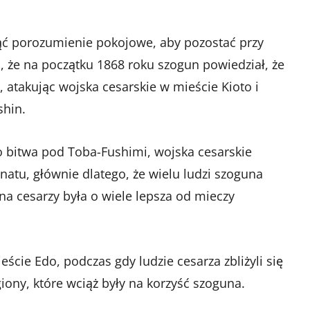
ć porozumienie pokojowe, aby pozostać przy
c, że na początku 1868 roku szogun powiedział, że
 atakując wojska cesarskie w mieście Kioto i
shin.
ko bitwa pod Toba-Fushimi, wojska cesarskie
natu, głównie dlatego, że wielu ludzi szoguna
lna cesarzy była o wiele lepsza od mieczy
eście Edo, podczas gdy ludzie cesarza zbliżyli się
iony, które wciąż były na korzyść szoguna.