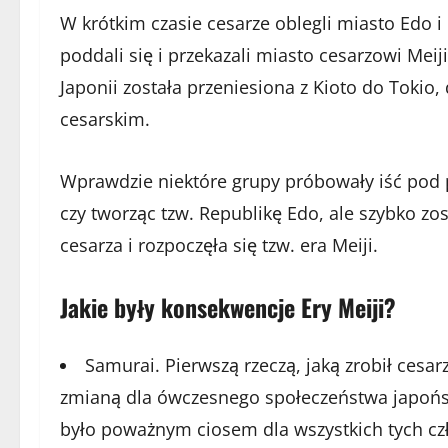
W krótkim czasie cesarze oblegli miasto Edo i 
poddali się i przekazali miasto cesarzowi Meij
Japonii została przeniesiona z Kioto do Tokio
cesarskim.
Wprawdzie niektóre grupy próbowały iść pod 
czy tworząc tzw. Republikę Edo, ale szybko zo
cesarza i rozpoczęła się tzw. era Meiji.
Jakie były konsekwencje Ery Meiji?
Samurai. Pierwszą rzeczą, jaką zrobił cesa
zmianą dla ówczesnego społeczeństwa japońsk
było poważnym ciosem dla wszystkich tych czło