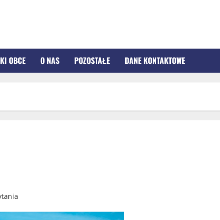
KI OBCE
O NAS
POZOSTAŁE
DANE KONTAKTOWE
ytania