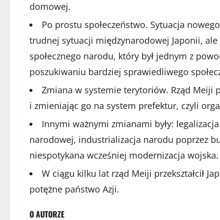
domowej.
Po prostu społeczeństwo. Sytuacja nowego
trudnej sytuacji międzynarodowej Japonii, a
społecznego narodu, który był jednym z powo
poszukiwaniu bardziej sprawiedliwego społec
Zmiana w systemie terytoriów. Rząd Meiji pr
i zmieniając go na system prefektur, czyli org
Innymi ważnymi zmianami były: legalizacja w
narodowej, industrializacja narodu poprzez bu
niespotykana wcześniej modernizacja wojska.
W ciągu kilku lat rząd Meiji przekształcił J
potężne państwo Azji.
O AUTORZE